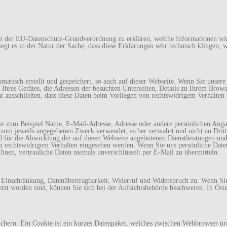
en der EU-Datenschutz-Grundverordnung zu erklären, welche Informationen w
egt es in der Natur der Sache, dass diese Erklärungen sehr technisch klingen, 
tisch erstellt und gespeichert, so auch auf dieser Webseite. Wenn Sie unsere
se Ihres Gerätes, die Adressen der besuchten Unterseiten, Details zu Ihrem Br
cht ausschließen, dass diese Daten beim Vorliegen von rechtswidrigem Verhalten
n, wie zum Beispiel Name, E-Mail-Adresse, Adresse oder andere persönlichen 
um jeweils angegebenen Zweck verwendet, sicher verwahrt und nicht an Dritte
für die Abwicklung der auf dieser Webseite angebotenen Dienstleistungen un
on rechtswidrigem Verhalten eingesehen werden. Wenn Sie uns persönliche Daten
hnen, vertrauliche Daten niemals unverschlüsselt per E-Mail zu übermitteln.
, Einschränkung, Datenübertragbarkeit, Widerruf und Widerspruch zu. Wenn Sie
letzt worden sind, können Sie sich bei der Aufsichtsbehörde beschweren. In Öste
ern. Ein Cookie ist ein kurzes Datenpaket, welches zwischen Webbrowser und 