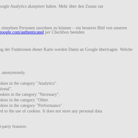
ogle Analytics akzeptiert haben. Mehr über den Zusatz zur
 einzelnen Personen zuordnen zu können – ein besseres Bild von unseren
s.google.com/authenticated
per Checkbox beenden.
 der Funktionen dieser Karte werden Daten an Google übertragen. Welche
te, anonymously.
kies in the category "Analytics".
tional".
ookies in the category "Necessary".
kies in the category "Other.
okies in the category "Performance".
 to the use of cookies. It does not store any personal data.
-party features.