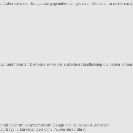
. Dabei steht die Bildqualität gegenüber den größeren Modellen in nichts nac
ten und robusten Bauweise sowie der einfachen Handhabung die besten Vorauss
ionsdrucker mit ansprechendem Design und brillanten Ausdrucken.
aufträge in kürzester Zeit ohne Pausen auszuführen.