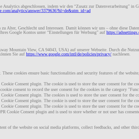
Analytics abgeschlossen, indem wir den “Zusatz zur Datenverarbeitung” in Go
gle.com/analytics/answer/3379636?hl=de&utm_id=ad
zu Alter, Geschlecht und Interessen. Damit können wir uns – ohne diese Daten
Ihres Google Kontos unter “Einstellungen für Werbung” auf
https://adssetting
way Mountain View, CA 94043, USA) auf unserer Webseite. Durch die Nutzung
können Sie auf
https://www.google.com/intl/de/policies/privacy/
nachlesen.
y. These cookies ensure basic functionalities and security features of the websi
Cookie Consent plugin. The cookie is used to store the user consent for the coo
ookie consent to record the user consent for the cookies in the category "Func
Cookie Consent plugin. The cookies is used to store the user consent for the c
Cookie Consent plugin. The cookie is used to store the user consent for the coo
Cookie Consent plugin. The cookie is used to store the user consent for the co
PR Cookie Consent plugin and is used to store whether or not user has consented
tent of the website on social media platforms, collect feedbacks, and other third