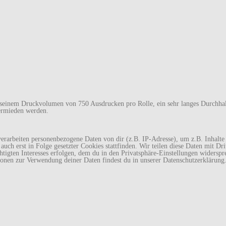
 seinem Druckvolumen von 750 Ausdrucken pro Rolle, ein sehr langes Durchha
ermieden werden.
rarbeiten personenbezogene Daten von dir (z.B. IP-Adresse), um z.B. Inhalte 
uch erst in Folge gesetzter Cookies stattfinden. Wir teilen diese Daten mit Dri
htigten Interesses erfolgen, dem du in den Privatsphäre-Einstellungen widerspr
ionen zur Verwendung deiner Daten findest du in unserer Datenschutzerklärung