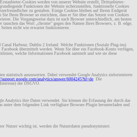
rstanbieter-Cookies werden von unserer Website erstellt, Drittanbieter-
rundlegende Funktionen der Website sicherzustellen, funktionelle Cookies
tzerfreundlicher zu gestalten. Einige Cookies bleiben auf Ihrem Endgerät
 Sie Ihren Browser so einrichten, dass er Sie über das Setzen von Cookies
ivieren. Die Vorgangsweise dazu ist nach Browser unterschiedlich, am besten
er tauschen das Wort „chrome“ gegen den Namen Ihres Browsers, z. B. edge,
 Seiten nicht wie erwartet funktionieren.
Canal Harbour, Dublin 2 Ireland. Welche Funktionen (Soziale Plug-ins)
 Facebook übermittelt werden. Wenn Sie über ein Facebook-Konto verfügen,
htlinien, welche Informationen Facebook sammelt und wie sie diese
statistisch auszuwerten. Dabei verwendet Google Analytics zielorientierte
://support.google.com/analytics/answer/6004245?hl=de
. Die
s Interesse) der DSGVO.
gle Analytics ihre Daten verwendet. Sie können die Erfassung der durch das
as unter dem folgenden Link verfügbare Browser-Plugin herunterladen und
rer Nutzer wichtig ist, werden die Nutzerdaten pseudonymisiert.