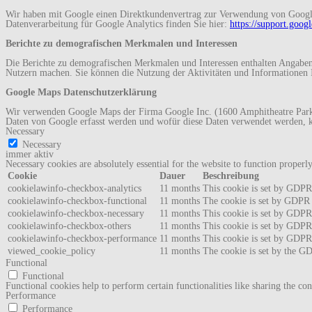
Wir haben mit Google einen Direktkundenvertrag zur Verwendung von Google 
Datenverarbeitung für Google Analytics finden Sie hier:
https://support.goo
Berichte zu demografischen Merkmalen und Interessen
Die Berichte zu demografischen Merkmalen und Interessen enthalten Angaben 
Nutzern machen. Sie können die Nutzung der Aktivitäten und Informationen 
Google Maps Datenschutzerklärung
Wir verwenden Google Maps der Firma Google Inc. (1600 Amphitheatre Park
Daten von Google erfasst werden und wofür diese Daten verwendet werden, 
Necessary
Necessary
immer aktiv
Necessary cookies are absolutely essential for the website to function properl
Cookie
Dauer
Beschreibung
cookielawinfo-checkbox-analytics
11 months
This cookie is set by GDPR 
cookielawinfo-checkbox-functional
11 months
The cookie is set by GDPR c
cookielawinfo-checkbox-necessary
11 months
This cookie is set by GDPR 
cookielawinfo-checkbox-others
11 months
This cookie is set by GDPR 
cookielawinfo-checkbox-performance
11 months
This cookie is set by GDPR 
viewed_cookie_policy
11 months
The cookie is set by the GD
Functional
Functional
Functional cookies help to perform certain functionalities like sharing the con
Performance
Performance