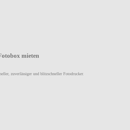
 Fotobox mieten
eller, zuverlässiger und blitzschneller Fotodrucker.