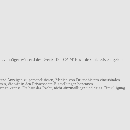
ltevermögen während des Events. Der CP-M1E wurde staubresistent gebaut,
und Anzeigen zu personalisieren, Medien von Drittanbietern einzubinden
tten, die wir in den Privatsphäre-Einstellungen benennen.
echen kannst. Du hast das Recht, nicht einzuwilligen und deine Einwilligung
.