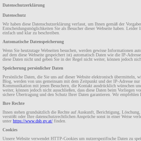
Datenschutzerklärung
Datenschutz
Wir haben diese Datenschutzerklärung verfasst, um Ihnen gemäß der Vorgab
Entscheidungsmöglichkeiten Sie als Besucher dieser Webseite haben. Leider li
einfach und klar zu beschreiben.
Automatische Datenspeicherung
Wenn Sie heutzutage Webseiten besuchen, werden gewisse Informationen automa
auf dem diese Webseite gespeichert ist) automatisch Daten wie die IP-Adres
diese Daten nicht und geben Sie in der Regel nicht weiter, können jedoch ni
Speicherung persönlicher Daten
Persönliche Daten, die Sie uns auf dieser Website elektronisch übermittel
Blog, werden von uns gemeinsam mit dem Zeitpunkt und der IP-Adresse nur z
Kommunikation mit jenen Besuchern, die Kontakt ausdrücklich wünschen und 
weiter, können jedoch nicht ausschließen, dass diese Daten beim Vorliegen v
sichere Übertragung und den Schutz Ihrer Daten garantieren. Wir empfehlen I
Ihre Rechte
Ihnen stehen grundsätzlich die Rechte auf Auskunft, Berichtigung, Löschung
verstößt oder Ihre datenschutzrechtlichen Ansprüche sonst in einer Weise ver
unter
https://www.dsb.gv.at/
finden.
Cookies
Unsere Website verwendet HTTP-Cookies um nutzerspezifische Daten zu speich