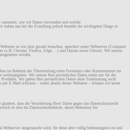
ir sammeln, wie wir Daten verwenden und welche
wir haben uns bei der Erstellung jedoch bemüht die wichtigsten Dinge so
 Webseite so wie jetzt gerade besuchen, speichert unser Webserver (Computer
owser (z.B. Chrome, Firefox, Edge,…) und Datum sowie Uhrzeit. Wir nutzen
 eingesehen werden.
Angaben im Rahmen der Übermittlung eines Formulars oder Kommentaren im
 weitergegeben. Wir nutzen Ihre persönlichen Daten somit nur für die
d Produkte. Wir geben Ihre persönlichen Daten ohne Zustimmung nicht
 per E-Mail schicken – somit abseits dieser Webseite – können wir keine
 glauben, dass die Verarbeitung Ihrer Daten gegen das Datenschutzrecht
rreich ist dies die Datenschutzbehörde, deren Webseiten Sie
Webserver ausgetauscht wird, für diese aber völlig bedeutungslos ist und