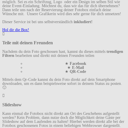
möglich. Sei es ein Schriftzug, Logo oder ein Design im selben Stil wie
deine Event-Einladung. Möchtest du, dass wir das für dich übernehmen?
Dann teile uns nach der Reservierung deiner Fotobox einfach deine
Wünsche mit. Unsere Grafikerin wird dies sehr gerne für dich umsetzen!
Dieser Service ist bei uns selbstverständlich
inkludiert!
Hol dir die Box!
Teile mit deinen Freunden
Nachdem du dein Foto geschossen hast, kannst du dieses mittels
trendigen
Filtern
bearbeiten und direkt mit deinen Freunden teilen
★
Facebook
★
E-Mail
★
QR-Code
Mittels dem Qr-Code kannst du dein Foto direkt auf dein Smartphone
downloaden, um es dann beispielsweise sofort in deinem Status zu posten.
🙂
Slideshow
Kann einmal die Fotobox nicht direkt am Ort des Geschehens aufgestellt
werden? Kein Problem, dann nutze doch die Möglichkeit deine Gäste per
Slideshow auf dem Laufenden zu halten! Hierbei werden direkt alle bei der
Fotobox geschossenen Fotos in einem beliebigen Webbrowser dargestellt.