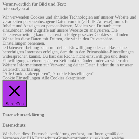
Verantwortlich für Bild und Text:
fotobox4you.at
Wir verwenden Cookies und ähnliche Technologien auf unserer Website und
verarbeiten personenbezogene Daten von dir (z.B. IP-Adresse), um z.B.
Inhalte und Anzeigen zu personalisieren, Medien von Drittanbietern
einzubinden oder Zugriffe auf unsere Website zu analysieren. Die
Datenverarbeitung kann auch erst in Folge gesetzter Cookies stattfinden.
Wir teilen diese Daten mit Dritten, die wir in den Privatsphäre-
Einstellungen benennen.
ie Datenverarbeitung kann mit deiner Einwilligung oder auf Basis eines
berechtigten Interesses erfolgen, dem du in den Privatsphäre-Einstellungen
widersprechen kannst. Du hast das Recht, nicht einzuwilligen und deine
Einwilligung zu einem späteren Zeitpunkt zu ändern oder zu widerrufen.
Weitere Informationen zur Verwendung deiner Daten findest du in unserer
Datenschutzerklärung.
“Alle Cookies akzeptieren”, "Cookie Einstellungen"
Cookie Einstellungen
Alle Cookies akzeptieren
Schließen
Datenschutzerklärung
Datenschutz
Wir haben diese Datenschutzerklärung verfasst, um Ihnen gemäß der
Vorgaben der EU-Datenschutz-Grundverordnung zu erklären, welche