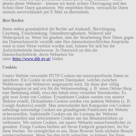
abseits dieser Webseite – können wir keine sichere Übertragung und den
Schutz Ihrer Daten garantieren. Wir empfehlen Ihnen, vertrauliche Daten
niemals unverschlüsselt per E-Mail zu übermitteln.
Ihre Rechte
Ihnen stehen grundsätzlich die Rechte auf Auskunft, Berichtigung,
Löschung, Einschränkung, Datenübertragbarkeit, Widerruf und
Widerspruch zu. Wenn Sie glauben, dass die Verarbeitung Ihrer Daten gegen
das Datenschutzrecht verstößt oder Ihre datenschutzrechtlichen Ansprüche
sonst in einer Weise verletzt worden sind, können Sie sich bei der
Aufsichtsbehörde beschweren. In Österreich ist dies die
Datenschutzbehörde, deren Webseiten Sie
unter
https://www.dsb.gv.at/
finden.
Cookies
Unsere Website verwendet HTTP-Cookies um nutzerspezifische Daten zu
speichern. Ein Cookie ist ein kurzes Datenpaket, welches zwischen
Webbrowser und Webserver ausgetauscht wird, für diese aber völlig
bedeutungslos ist und erst für die Webanwendung, z. B. einen Online-Shop,
eine Bedeutung erhält, etwa den Inhalt eines virtuellen Warenkorbes. Es
gibt zwei Arten von Cookies: Erstanbieter-Cookies werden von unserer
Website erstellt, Drittanbieter-Cookies werden von anderen Websites (z. B.
Google Analytics) erstellt. Man unterscheidet drei Kategorien von Cookies:
unbedingt notwendige Cookies um grundlegende Funktionen der Website
sicherzustellen, funktionelle Cookies um die Leistung der Webseite
sicherzustellen und zielorientierte Cookies um das Benutzererlebnis zu
verbessern. Wir nutzen Cookies, um unsere Webseite nutzerfreundlicher zu
gestalten. Einige Cookies bleiben auf Ihrem Endgerät gespeichert, bis Sie
diese löschen. Sie ermöglichen es uns, Ihren Browser beim nächsten Besuch
wiederzuerkennen. Wenn Sie dies nicht wünschen, so können Sie Ihren