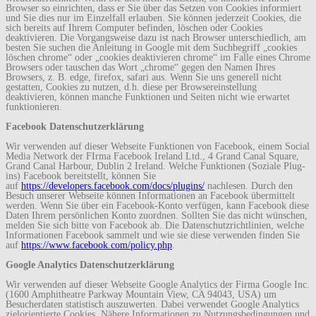
Browser so einrichten, dass er Sie über das Setzen von Cookies informiert
und Sie dies nur im Einzelfall erlauben. Sie können jederzeit Cookies, die
sich bereits auf Ihrem Computer befinden, löschen oder Cookies
deaktivieren. Die Vorgangsweise dazu ist nach Browser unterschiedlich, am
besten Sie suchen die Anleitung in Google mit dem Suchbegriff „cookies
löschen chrome“ oder „cookies deaktivieren chrome“ im Falle eines Chrome
Browsers oder tauschen das Wort „chrome“ gegen den Namen Ihres
Browsers, z. B. edge, firefox, safari aus. Wenn Sie uns generell nicht
gestatten, Cookies zu nutzen, d.h. diese per Browsereinstellung
deaktivieren, können manche Funktionen und Seiten nicht wie erwartet
funktionieren.
Facebook Datenschutzerklärung
Wir verwenden auf dieser Webseite Funktionen von Facebook, einem Social
Media Network der FIrma Facebook Ireland Ltd., 4 Grand Canal Square,
Grand Canal Harbour, Dublin 2 Ireland. Welche Funktionen (Soziale Plug-
ins) Facebook bereitstellt, können Sie
auf
https://developers.facebook.com/docs/plugins/
nachlesen. Durch den
Besuch unserer Webseite können Informationen an Facebook übermittelt
werden. Wenn Sie über ein Facebook-Konto verfügen, kann Facebook diese
Daten Ihrem persönlichen Konto zuordnen. Sollten Sie das nicht wünschen,
melden Sie sich bitte von Facebook ab. Die Datenschutzrichtlinien, welche
Informationen Facebook sammelt und wie sie diese verwenden finden Sie
auf
https://www.facebook.com/policy.php
.
Google Analytics Datenschutzerklärung
Wir verwenden auf dieser Webseite Google Analytics der Firma Google Inc.
(1600 Amphitheatre Parkway Mountain View, CA 94043, USA) um
Besucherdaten statistisch auszuwerten. Dabei verwendet Google Analytics
zielorientierte Cookies. Nähere Informationen zu Nutzungsbedingungen und