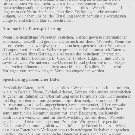
Informationen wir sammeln, wie wir Daten verwenden und welche
Entscheidungsmöglichkeiten Sie als Besucher dieser Webseite haben. Leider
liegt es in der Natur der Sache, dass diese Erklärungen sehr technisch
klingen, wir haben uns bei der Erstellung jedoch bemüht die wichtigsten
Dinge so einfach und klar zu beschreiben.
Automatische Datenspeicherung
Wenn Sie heutzutage Webseiten besuchen, werden gewisse Informationen
automatisch erstellt und gespeichert, so auch auf dieser Webseite. Wenn Sie
unsere Webseite so wie jetzt gerade besuchen, speichert unser Webserver
(Computer auf dem diese Webseite gespeichert ist) automatisch Daten wie
die IP-Adresse Ihres Gerätes, die Adressen der besuchten Unterseiten,
Details zu Ihrem Browser (z.B. Chrome, Firefox, Edge,…) und Datum
sowie Uhrzeit. Wir nutzen diese Daten nicht und geben Sie in der Regel
nicht weiter, können jedoch nicht ausschließen, dass diese Daten beim
Vorliegen von rechtswidrigem Verhalten eingesehen werden.
Speicherung persönlicher Daten
Persönliche Daten, die Sie uns auf dieser Website elektronisch übermitteln,
wie zum Beispiel Name, E-Mail-Adresse, Adresse oder andere persönlichen
Angaben im Rahmen der Übermittlung eines Formulars oder Kommentaren
im Blog, werden von uns gemeinsam mit dem Zeitpunkt und der IP-
Adresse nur zum jeweils angegebenen Zweck verwendet, sicher verwahrt
und nicht an Dritte weitergegeben. Wir nutzen Ihre persönlichen Daten
somit nur für die Kommunikation mit jenen Besuchern, die Kontakt
ausdrücklich wünschen und für die Abwicklung der auf dieser Webseite
angebotenen Dienstleistungen und Produkte. Wir geben Ihre persönlichen
Daten ohne Zustimmung nicht weiter, können jedoch nicht ausschließen,
dass diese Daten beim Vorliegen von rechtswidrigem Verhalten eingesehen
werden. Wenn Sie uns persönliche Daten per E-Mail schicken – somit