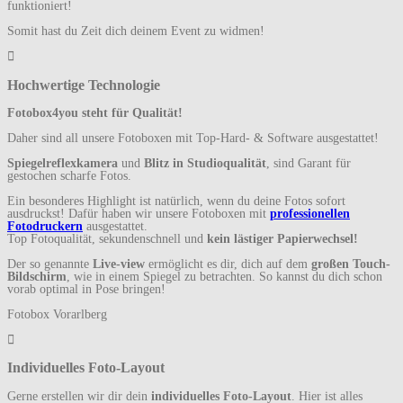
funktioniert!
Somit hast du Zeit dich deinem Event zu widmen!
Hochwertige Technologie
Fotobox4you steht für Qualität!
Daher sind all unsere Fotoboxen mit Top-Hard- & Software ausgestattet!
Spiegelreflexkamera
und
Blitz in Studioqualität
, sind Garant für
gestochen scharfe Fotos.
Ein besonderes Highlight ist natürlich, wenn du deine Fotos sofort
ausdruckst! Dafür haben wir unsere Fotoboxen mit
professionellen
Fotodruckern
ausgestattet.
Top Fotoqualität, sekundenschnell und
kein lästiger Papierwechsel!
Der so genannte
Live-view
ermöglicht es dir, dich auf dem
großen Touch-
Bildschirm
, wie in einem Spiegel zu betrachten. So kannst du dich schon
vorab optimal in Pose bringen!
Fotobox Vorarlberg
Individuelles Foto-Layout
Gerne erstellen wir dir dein
individuelles Foto-Layout
. Hier ist alles