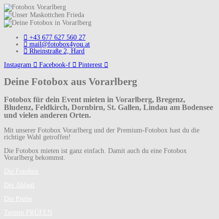
+43 677 627 560 27
mail@fotobox4you.at
Rheinstraße 2, Hard
Instagram
Facebook-f
Pinterest
Deine Fotobox aus Vorarlberg
Fotobox für dein Event mieten in Vorarlberg, Bregenz,
Bludenz, Feldkirch, Dornbirn, St. Gallen, Lindau am Bodensee
und vielen anderen Orten.
Mit unserer Fotobox Vorarlberg und der Premium-Fotobox hast du die
richtige Wahl getroffen!
Die Fotobox mieten ist ganz einfach. Damit auch du eine Fotobox
Vorarlberg bekommst.
Die Fotobox
Der Ablauf
Die Preise
Termin PRÜFEN