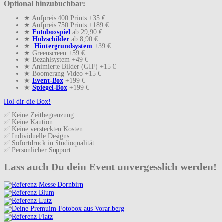
Optional hinzubuchbar:
★ Aufpreis 400 Prints +35 €
★ Aufpreis 750 Prints +189 €
★
Fotoboxspiel
ab 29,90 €
★
Holzschilder
ab 8,90 €
★
Hintergrundsystem
+39 €
★ Greenscreen +59 €
★ Bezahlsystem +49 €
★ Animierte Bilder (GIF) +15 €
★ Boomerang Video +15 €
★
Event-Box
+199 €
★
Spiegel-Box
+199 €
Hol dir die Box!
✅ Keine Zeitbegrenzung
✅ Keine Kaution
✅ Keine versteckten Kosten
✅ Individuelle Designs
✅ Sofortdruck in Studioqualität
✅ Persönlicher Support
Lass auch Du dein Event unvergesslich werden!