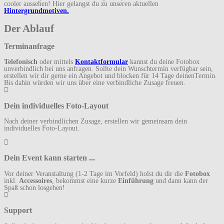
cooler aussehen! Hier gelangst du zu unseren aktuellen
Hintergrundmotiven.
Der Ablauf
Terminanfrage
Telefonisch
oder mittels
Kontaktformular
kannst du deine Fotobox
unverbindlich bei uns anfragen. Sollte dein Wunschtermin verfügbar sein,
erstellen wir dir gerne ein Angebot und blocken für 14 Tage deinenTermin.
Bis dahin würden wir uns über eine verbindliche Zusage freuen.
Dein individuelles Foto-Layout
Nach deiner verbindlichen Zusage, erstellen wir gemeinsam dein
individuelles Foto-Layout.
Dein Event kann starten ...
Vor deiner Veranstaltung (1-2 Tage im Vorfeld) holst du dir die
Fotobox
inkl.
Accessoires
, bekommst eine kurze
Einführung
und dann kann der
Spaß schon losgehen!
Support